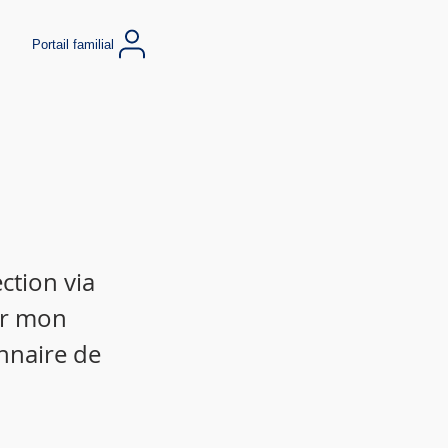
Portail familial
ction via
ir mon
nnaire de