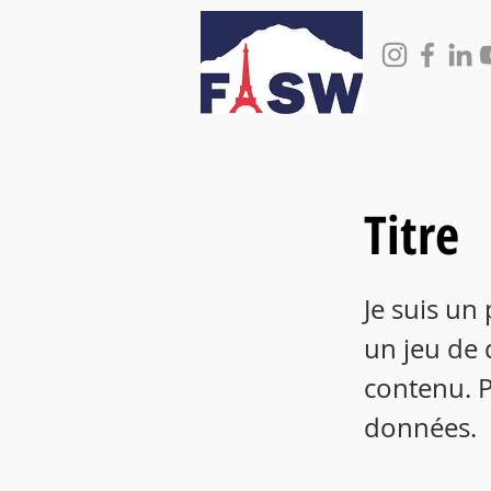
Titre
Je suis un
un jeu de 
contenu. P
données.