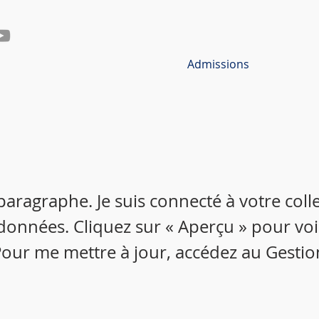
Admissions
 paragraphe. Je suis connecté à votre colle
données. Cliquez sur « Aperçu » pour vo
our me mettre à jour, accédez au Gestio