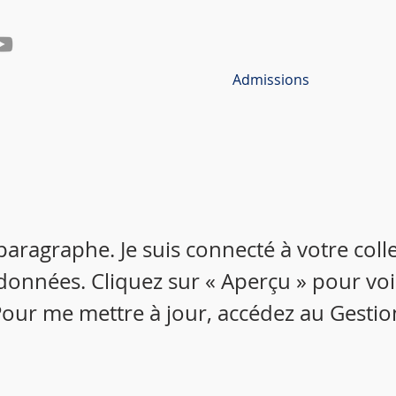
Admissions
 paragraphe. Je suis connecté à votre colle
données. Cliquez sur « Aperçu » pour vo
our me mettre à jour, accédez au Gestio