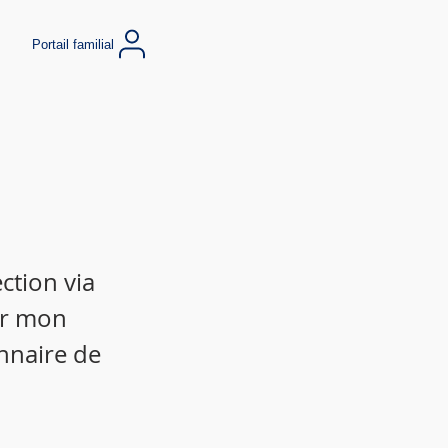
Portail familial
ction via
ir mon
nnaire de