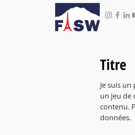
Titre
Je suis un
un jeu de 
contenu. P
données.