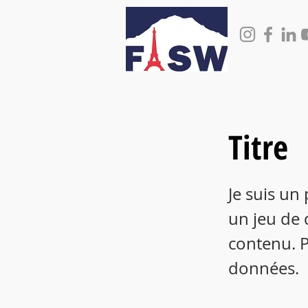
Titre
Je suis un
un jeu de 
contenu. P
données.