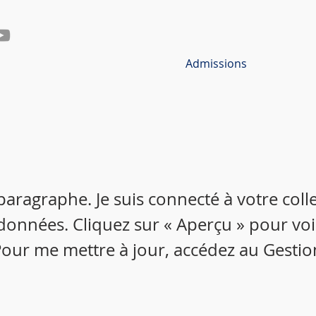
Admissions
 paragraphe. Je suis connecté à votre colle
données. Cliquez sur « Aperçu » pour vo
our me mettre à jour, accédez au Gestio