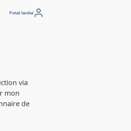
Portail familial
ction via
ir mon
nnaire de