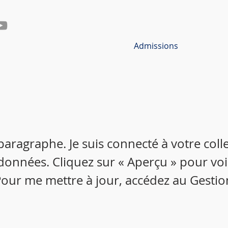
Admissions
 paragraphe. Je suis connecté à votre colle
données. Cliquez sur « Aperçu » pour vo
our me mettre à jour, accédez au Gestio