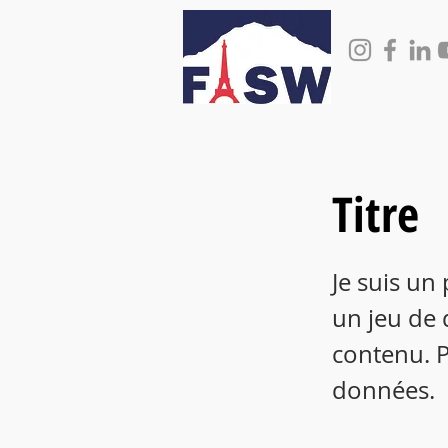
Titre
Je suis un
un jeu de 
contenu. P
données.