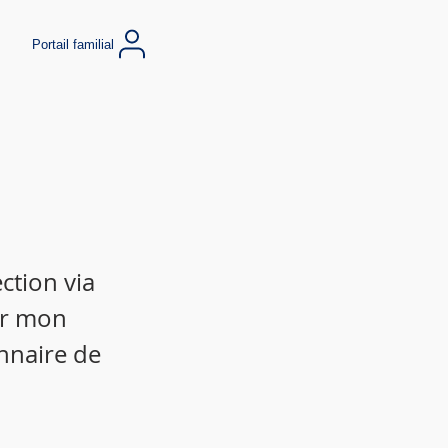
Portail familial
ction via
ir mon
nnaire de