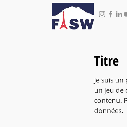
Titre
Je suis un
un jeu de 
contenu. P
données.