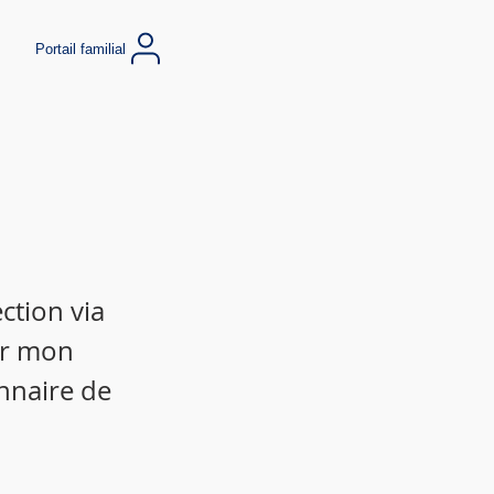
Portail familial
ction via
ir mon
nnaire de