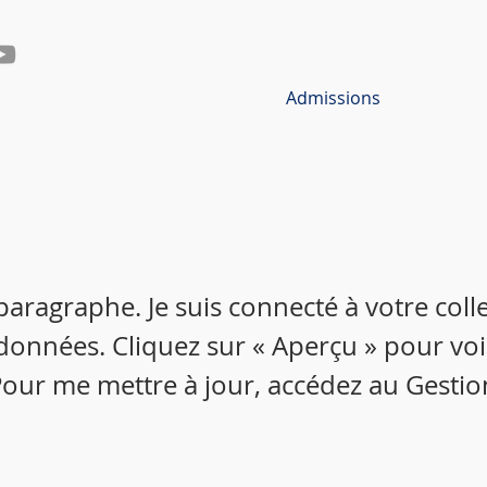
Admissions
 paragraphe. Je suis connecté à votre colle
données. Cliquez sur « Aperçu » pour vo
our me mettre à jour, accédez au Gestio