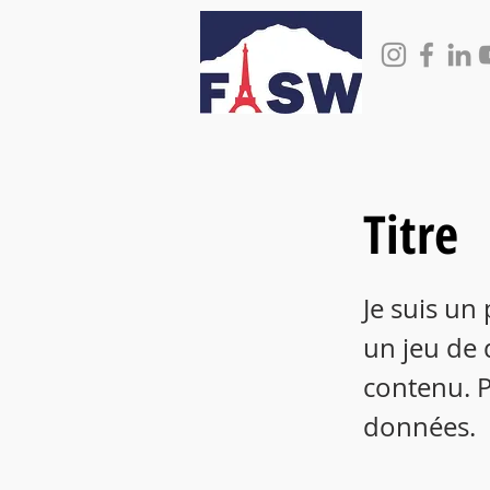
Titre
Je suis un
un jeu de 
contenu. P
données.