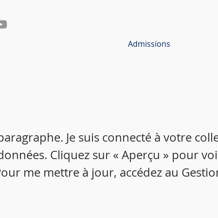
Admissions
 paragraphe. Je suis connecté à votre colle
données. Cliquez sur « Aperçu » pour vo
our me mettre à jour, accédez au Gestio