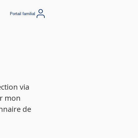
Portail familial
ction via
ir mon
nnaire de