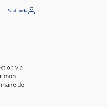
Portail familial
ction via
ir mon
nnaire de