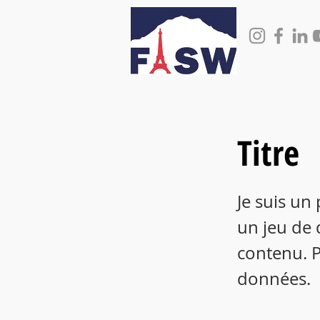
Titre
Je suis un
un jeu de 
contenu. P
données.