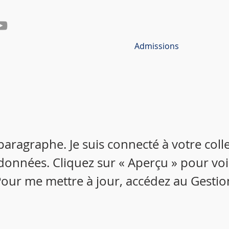
Admissions
 paragraphe. Je suis connecté à votre colle
données. Cliquez sur « Aperçu » pour vo
our me mettre à jour, accédez au Gestio