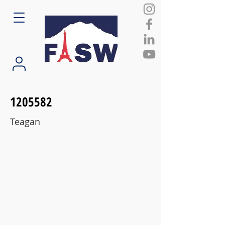
1205582
Teagan