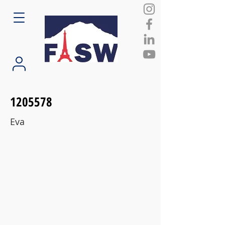
1205578
Eva