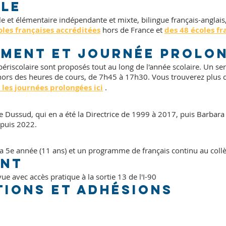
ole
e et élémentaire indépendante et mixte, bilingue français-anglais,
oles françaises accréditées
hors de France et
des 48 écoles fr
ement et journée prolo
ériscolaire sont proposés tout au long de l'année scolaire. Un ser
ors des heures de cours, de 7h45 à 17h30. Vous trouverez plus 
 les journées prolongées ici
.
 Dussud, qui en a été la Directrice de 1999 à 2017, puis Barbara
epuis 2022.
 la 5e année (11 ans) et un programme de français continu au collèg
ent
e avec accès pratique à la sortie 13 de l'I-90
tions et adhésions