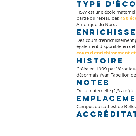
Type d'éc
FISW est une école maternell
partie du réseau des
450 éc
Amérique du Nord.
Enrichiss
Des cours d'enrichissement p
également disponible en deh
cours d'enrichissement et
Histoire
Créée en 1999 par Véronique
désormais Yvan Tabellion d
Notes
De la maternelle (2,5 ans) à
Emplacem
Campus du sud-est de Bellevu
Accrédita