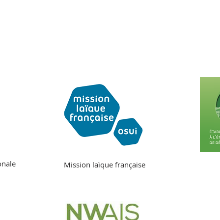
onale
Mission laïque française