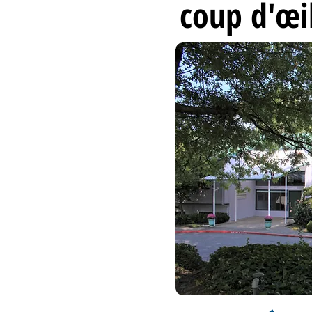
coup d'œi