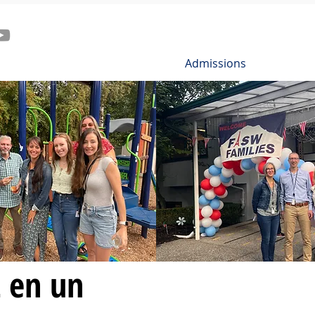
Admissions
 en un