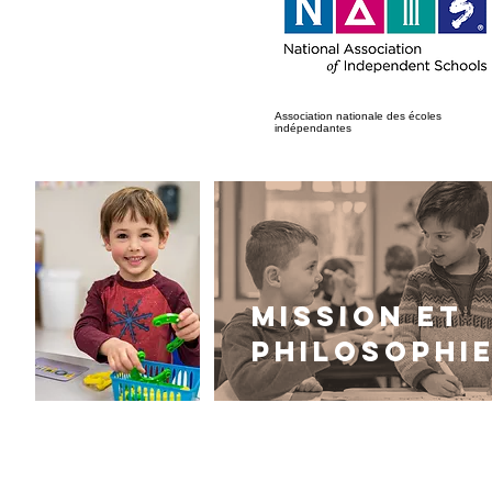
Association nationale des écoles
indépendantes
Mission et
philosophi