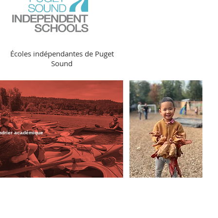
Écoles indépendantes de Puget
Sound
ndrier académique